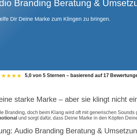
dio Branding Beratung & Umsetz
helfe Dir Deine Marke zum Klingen zu bringen.
★★★★★
5,0 von 5 Sternen – basierend auf 17 Bewertung
ine starke Marke – aber sie klingt nicht ei
le Branding, doch beim Klang wird oft mit generischen Sounds g
otional
und sorgt dafür, dass Deine Marke in den Köpfen Deine
ng: Audio Branding Beratung & Umsetzung