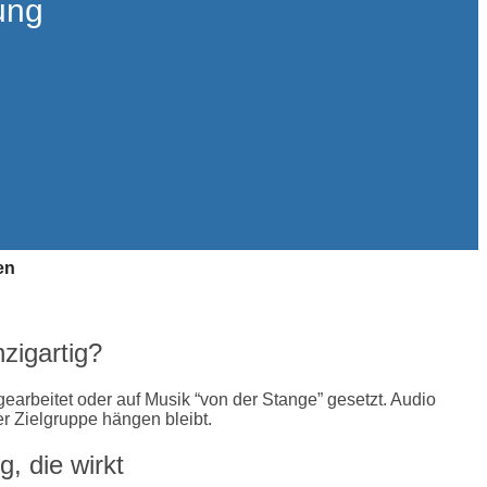
ung
en
nzigartig?
earbeitet oder auf Musik “von der Stange” gesetzt. Audio
r Zielgruppe hängen bleibt.
, die wirkt