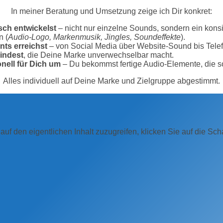
In meiner Beratung und Umsetzung zeige ich Dir konkret:
sch entwickelst
– nicht nur einzelne Sounds, sondern ein kons
n (
Audio‑Logo, Markenmusik, Jingles, Soundeffekte
).
nts erreichst
– von Social Media über Website‑Sound bis Tel
bindest
, die Deine Marke unverwechselbar macht.
nell für Dich um
– Du bekommst fertige Audio‑Elemente, die sof
Alles individuell auf Deine Marke und Zielgruppe abgestimmt.
auf den eigentlichen Inhalt zuzugreifen, klicken Sie auf die Sc