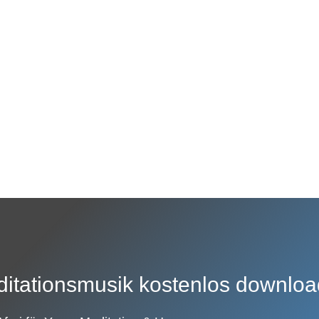
itationsmusik kostenlos downlo