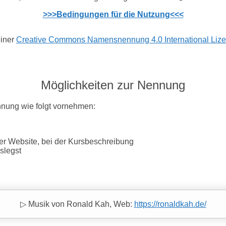
>>
>
Bedingungen für die Nutzung<<<
einer
Creative Commons Namensnennung 4.0 International Liz
Möglichkeiten zur Nennung
nnung wie folgt vornehmen:
er Website, bei der Kursbeschreibung
slegst
▷ Musik von Ronald Kah, Web:
https://ronaldkah.de/