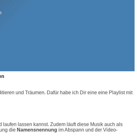
n
en
ieren und Träumen. Dafür habe ich Dir eine eine Playlist mit
nd laufen lassen kannst. Zudem läuft diese Musik auch als
dung die
Namensnennung
im Abspann und der Video-