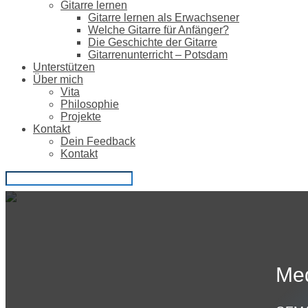
Gitarre lernen
Gitarre lernen als Erwachsener
Welche Gitarre für Anfänger?
Die Geschichte der Gitarre
Gitarrenunterricht – Potsdam
Unterstützen
Über mich
Vita
Philosophie
Projekte
Kontakt
Dein Feedback
Kontakt
Med