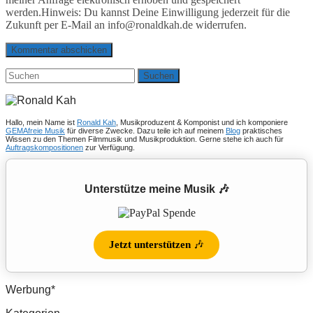
werden.Hinweis: Du kannst Deine Einwilligung jederzeit für die
Zukunft per E-Mail an info@ronaldkah.de widerrufen.
Suchen
nach:
Hallo, mein Name ist
Ronald Kah
, Musikproduzent & Komponist und ich komponiere
GEMAfreie Musik
für diverse Zwecke. Dazu teile ich auf meinem
Blog
praktisches
Wissen zu den Themen Filmmusik und Musikproduktion. Gerne stehe ich auch für
Auftragskompositionen
zur Verfügung.
Unterstütze meine Musik 🎶
Jetzt unterstützen
🎶
Werbung*