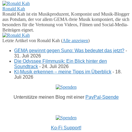
Ronald Kah
Ronald Kah ist ein Musikproduzent, Komponist und Musik-Blogger
aus Potsdam, der vor allem GEMA-freie Musik komponiert, die sich
besonders für die Vertonung von Videos, Filmen und Social-Media-
Beiträgen eignet.
Letzte Artikel von Ronald Kah
(
Alle anzeigen
)
GEMA gewinnt gegen Suno: Was bedeutet das jetzt?
-
31. Juli 2026
Die Odyssee Filmmusik: Ein Blick hinter den
Soundtrack
- 24. Juli 2026
KI-Musik erkennen – meine Tipps im Überblick
- 18.
Juli 2026
Unterstütze meinen Blog mit einer
PayPal-Spende
Ko-Fi Support!