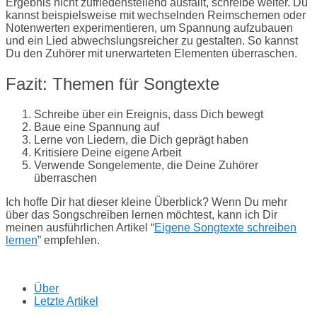
Ergebnis nicht zufriedenstellend ausfällt, schreibe weiter. Du
kannst beispielsweise mit wechselnden Reimschemen oder
Notenwerten experimentieren, um Spannung aufzubauen
und ein Lied abwechslungsreicher zu gestalten. So kannst
Du den Zuhörer mit unerwarteten Elementen überraschen.
Fazit: Themen für Songtexte
Schreibe über ein Ereignis, dass Dich bewegt
Baue eine Spannung auf
Lerne von Liedern, die Dich geprägt haben
Kritisiere Deine eigene Arbeit
Verwende Songelemente, die Deine Zuhörer
überraschen
Ich hoffe Dir hat dieser kleine Überblick? Wenn Du mehr
über das Songschreiben lernen möchtest, kann ich Dir
meinen ausführlichen Artikel “
Eigene Songtexte schreiben
lernen
” empfehlen.
Über
Letzte Artikel