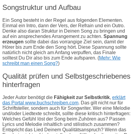
Songstruktur und Aufbau
Ein Song besteht in der Regel aus folgenden Elementen.
Einmal ein Intro, dann der Vers, der Refrain und ein Outro.
Denke also daran Struktur in Deinen Song zu bringen und
auf ein ansprechendes Arrangement zu achten.
Spannung
erzeugen
sollte dabei das vorrangige Ziel sein, damit der
Hörer bis zum Ende den Song hört. Diese Spannung sollte
natürlich nicht gleich am Anfang verpuffen, das Finale
solltest Du Dir also bis zum Ende aufsparen. (
Mehr: Wie
schreibt man einen Song?
)
Qualität prüfen und Selbstgeschriebenes
hinterfragen
Jeder Autor benötigt die
Fähigkeit zur Selbstkritik
,
erklärt
das Portal www.buchschreiben.com
. Das gilt nicht nur für
Schriftsteller, sondern auch für Songwriter. Wer eine Melodie
und/oder Liedtexte schreibt, sollte diese kritisch hinterfragen:
Welches Gefühl löst der Song beim Zuhören aus? Passen
Lyrics und Melodie inhaltlich und stilistisch zusammen?
Entspricht das Lied Deinem Qualitätsanspruch? Wenn das