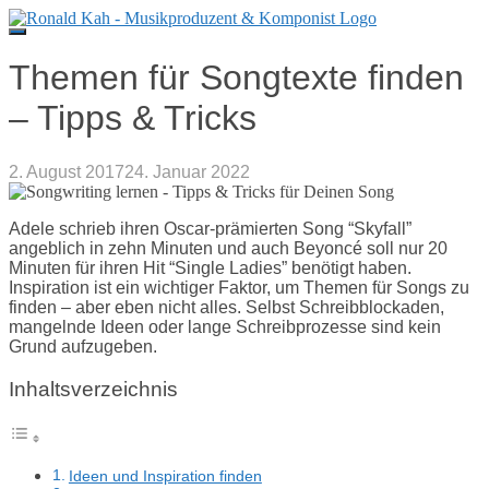
Direkt
zum
Inhalt
Themen für Songtexte finden
– Tipps & Tricks
2. August 2017
24. Januar 2022
Adele schrieb ihren Oscar-prämierten Song “Skyfall”
angeblich in zehn Minuten und auch Beyoncé soll nur 20
Minuten für ihren Hit “Single Ladies” benötigt haben.
Inspiration ist ein wichtiger Faktor, um Themen für Songs zu
finden – aber eben nicht alles. Selbst Schreibblockaden,
mangelnde Ideen oder lange Schreibprozesse sind kein
Grund aufzugeben.
Inhaltsverzeichnis
Ideen und Inspiration finden