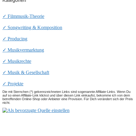
Kategorien
✓ Filmmusik-Theorie
✓ Songwriting & Komposition
✓ Producing
✓ Musikvermarktung
✓ Musikrechte
✓ Musik & Gesellschaft
✓ Projekte
Die mit Sternchen (*) gekennzeichneten Links sind sogenannte Affiliate-Links. Wenn Du
auf so einen Affiliate-Link klickst und über diesen Link einkaufst, bekomme ich von dem
betreffenden Online-Shop oder Anbieter eine Provision. Für Dich verändert sich der Preis
nicht.
Ronald Kah
Blog