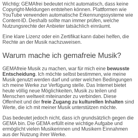
Wichtig: GEMAfrei bedeutet nicht automatisch, dass keine
Copyright-Meldungen entstehen können. Plattformen wie
YouTube verwenden automatische Erkennungssysteme wie
Content-ID. Deshalb sollte man immer prüfen, welche
Nutzungsrechte der Anbieter tatsächlich einräumt.
Eine klare Lizenz oder ein Zertifikat kann dabei helfen, die
Rechte an der Musik nachzuweisen.
Warum mache ich gemafreie Musik?
GEMAfreie Musik zu machen, war für mich eine
bewusste
Entscheidung
. Ich möchte selbst bestimmen, wie meine
Musik genutzt werden darf und unter welchen Bedingungen
ich meine Werke zur Verfügung stelle. Das Internet bietet
heute völlig neue Möglichkeiten, Musik zu teilen und
Menschen weltweit miteinander zu verbinden. Diese
Offenheit und der
freie Zugang zu kulturellen Inhalten
sind
Werte, die ich mit meiner Musik unterstützen möchte.
Das bedeutet jedoch nicht, dass ich grundsätzlich gegen die
GEMA bin. Die GEMA erfüllt eine wichtige Aufgabe und
ermöglicht vielen Musikerinnen und Musikern Einnahmen
aus der Nutzung ihrer Werke.