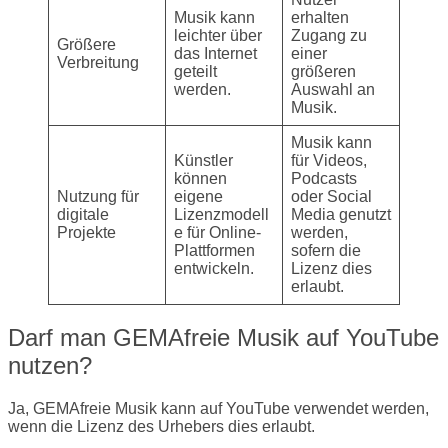
Musik kann
erhalten
leichter über
Zugang zu
Größere
das Internet
einer
Verbreitung
geteilt
größeren
werden.
Auswahl an
Musik.
Musik kann
Künstler
für Videos,
können
Podcasts
Nutzung für
eigene
oder Social
digitale
Lizenzmodell
Media genutzt
Projekte
e für Online-
werden,
Plattformen
sofern die
entwickeln.
Lizenz dies
erlaubt.
Darf man GEMAfreie Musik auf YouTube
nutzen?
Ja, GEMAfreie Musik kann auf YouTube verwendet werden,
wenn die Lizenz des Urhebers dies erlaubt.