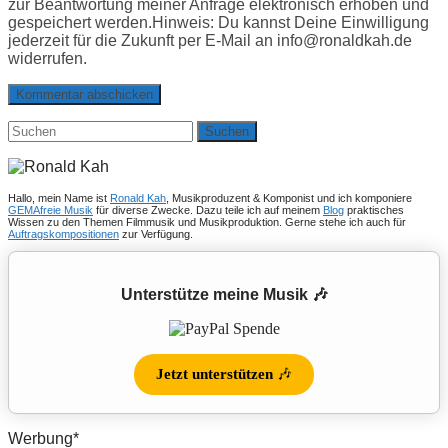
zur Beantwortung meiner Anfrage elektronisch erhoben und
gespeichert werden.Hinweis: Du kannst Deine Einwilligung
jederzeit für die Zukunft per E-Mail an info@ronaldkah.de
widerrufen.
Suchen
nach:
Hallo, mein Name ist
Ronald Kah
, Musikproduzent & Komponist und ich komponiere
GEMAfreie Musik
für diverse Zwecke. Dazu teile ich auf meinem
Blog
praktisches
Wissen zu den Themen Filmmusik und Musikproduktion. Gerne stehe ich auch für
Auftragskompositionen
zur Verfügung.
Unterstütze meine Musik 🎶
Jetzt unterstützen
🎶
Werbung*