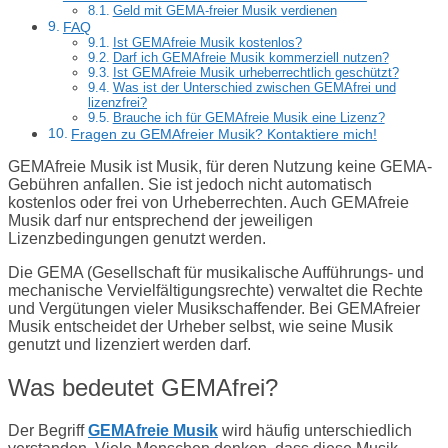
Geld mit GEMA-freier Musik verdienen
FAQ
Ist GEMAfreie Musik kostenlos?
Darf ich GEMAfreie Musik kommerziell nutzen?
Ist GEMAfreie Musik urheberrechtlich geschützt?
Was ist der Unterschied zwischen GEMAfrei und
lizenzfrei?
Brauche ich für GEMAfreie Musik eine Lizenz?
Fragen zu GEMAfreier Musik? Kontaktiere mich!
GEMAfreie Musik ist Musik, für deren Nutzung keine GEMA-
Gebühren anfallen. Sie ist jedoch nicht automatisch
kostenlos oder frei von Urheberrechten. Auch GEMAfreie
Musik darf nur entsprechend der jeweiligen
Lizenzbedingungen genutzt werden.
Die GEMA (Gesellschaft für musikalische Aufführungs- und
mechanische Vervielfältigungsrechte) verwaltet die Rechte
und Vergütungen vieler Musikschaffender. Bei GEMAfreier
Musik entscheidet der Urheber selbst, wie seine Musik
genutzt und lizenziert werden darf.
Was bedeutet GEMAfrei?
Der Begriff
GEMAfreie Musik
wird häufig unterschiedlich