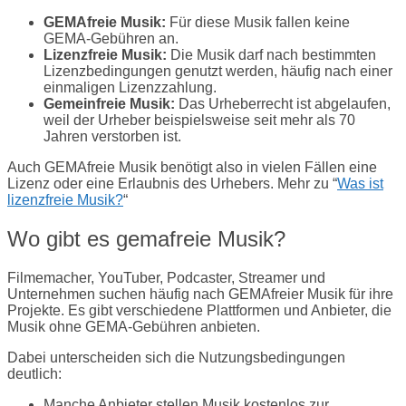
GEMAfreie Musik:
Für diese Musik fallen keine
GEMA-Gebühren an.
Lizenzfreie Musik:
Die Musik darf nach bestimmten
Lizenzbedingungen genutzt werden, häufig nach einer
einmaligen Lizenzzahlung.
Gemeinfreie Musik:
Das Urheberrecht ist abgelaufen,
weil der Urheber beispielsweise seit mehr als 70
Jahren verstorben ist.
Auch GEMAfreie Musik benötigt also in vielen Fällen eine
Lizenz oder eine Erlaubnis des Urhebers. Mehr zu “
Was ist
lizenzfreie Musik?
“
Wo gibt es gemafreie Musik?
Filmemacher, YouTuber, Podcaster, Streamer und
Unternehmen suchen häufig nach GEMAfreier Musik für ihre
Projekte. Es gibt verschiedene Plattformen und Anbieter, die
Musik ohne GEMA-Gebühren anbieten.
Dabei unterscheiden sich die Nutzungsbedingungen
deutlich:
Manche Anbieter stellen Musik kostenlos zur