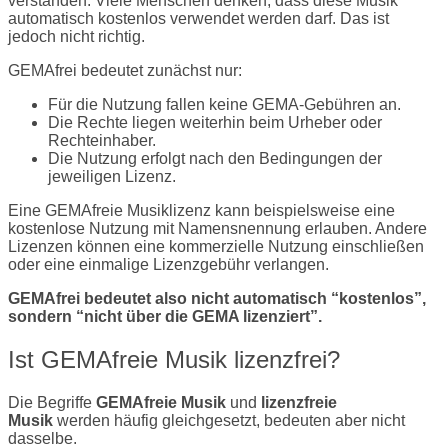
verstanden. Viele Menschen denken, dass diese Musik
automatisch kostenlos verwendet werden darf. Das ist
jedoch nicht richtig.
GEMAfrei bedeutet zunächst nur:
Für die Nutzung fallen keine GEMA-Gebühren an.
Die Rechte liegen weiterhin beim Urheber oder
Rechteinhaber.
Die Nutzung erfolgt nach den Bedingungen der
jeweiligen Lizenz.
Eine GEMAfreie Musiklizenz kann beispielsweise eine
kostenlose Nutzung mit Namensnennung erlauben. Andere
Lizenzen können eine kommerzielle Nutzung einschließen
oder eine einmalige Lizenzgebühr verlangen.
GEMAfrei bedeutet also nicht automatisch “kostenlos”,
sondern “nicht über die GEMA lizenziert”.
Ist GEMAfreie Musik lizenzfrei?
Die Begriffe
GEMAfreie Musik
und
lizenzfreie
Musik
werden häufig gleichgesetzt, bedeuten aber nicht
dasselbe.