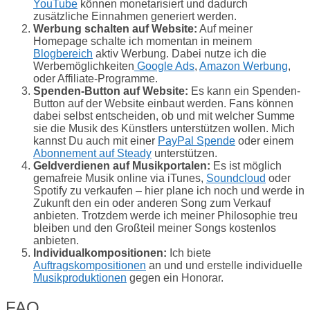
YouTube
können monetarisiert und dadurch
zusätzliche Einnahmen generiert werden.
Werbung schalten auf Website:
Auf meiner
Homepage schalte ich momentan in meinem
Blogbereich
aktiv Werbung. Dabei nutze ich die
Werbemöglichkeiten
Google Ads
,
Amazon Werbung
,
oder Affiliate-Programme.
Spenden-Button auf Website:
Es kann ein Spenden-
Button auf der Website einbaut werden. Fans können
dabei selbst entscheiden, ob und mit welcher Summe
sie die Musik des Künstlers unterstützen wollen. Mich
kannst Du auch mit einer
PayPal Spende
oder einem
Abonnement auf Steady
unterstützen.
Geldverdienen auf Musikportalen:
Es ist möglich
gemafreie Musik online via iTunes,
Soundcloud
oder
Spotify zu verkaufen – hier plane ich noch und werde in
Zukunft den ein oder anderen Song zum Verkauf
anbieten. Trotzdem werde ich meiner Philosophie treu
bleiben und den Großteil meiner Songs kostenlos
anbieten.
Individualkompositionen:
Ich biete
Auftragskompositionen
an und und erstelle individuelle
Musikproduktionen
gegen ein Honorar.
FAQ