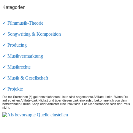
Kategorien
✓ Filmmusik-Theorie
✓ Songwriting & Komposition
✓ Producing
✓ Musikvermarktung
✓ Musikrechte
✓ Musik & Gesellschaft
✓ Projekte
Die mit Sternchen (*) gekennzeichneten Links sind sogenannte Affiliate-Links. Wenn Du
auf so einen Affiliate-Link klickst und über diesen Link einkaufst, bekomme ich von dem
betreffenden Online-Shop oder Anbieter eine Provision. Für Dich verändert sich der Preis
nicht.
Ronald Kah