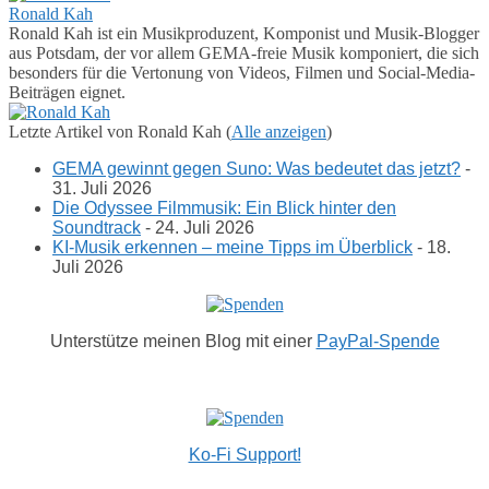
Ronald Kah
Ronald Kah ist ein Musikproduzent, Komponist und Musik-Blogger
aus Potsdam, der vor allem GEMA-freie Musik komponiert, die sich
besonders für die Vertonung von Videos, Filmen und Social-Media-
Beiträgen eignet.
Letzte Artikel von Ronald Kah
(
Alle anzeigen
)
GEMA gewinnt gegen Suno: Was bedeutet das jetzt?
-
31. Juli 2026
Die Odyssee Filmmusik: Ein Blick hinter den
Soundtrack
- 24. Juli 2026
KI-Musik erkennen – meine Tipps im Überblick
- 18.
Juli 2026
Unterstütze meinen Blog mit einer
PayPal-Spende
Ko-Fi Support!