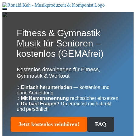
Direkt
zum
Inhalt
Fitness & Gymnastik
Musik für Senioren –
kostenlos (GEMAfrei)
Kostenlos downloaden für Fitness,
Gymnastik & Workout
○
Einfach herunterladen
— kostenlos und
ohne Anmeldung
○
Mit Namensnennung
rechtssicher einsetzen
○
Du hast Fragen?
Du erreichst mich direkt
und persönlich
Jetzt kostenlos reinhören!
FAQ