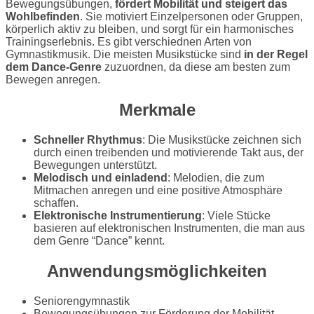
Bewegungsübungen,
fördert Mobilität und steigert das
Wohlbefinden
. Sie motiviert Einzelpersonen oder Gruppen,
körperlich aktiv zu bleiben, und sorgt für ein harmonisches
Trainingserlebnis. Es gibt verschiednen Arten von
Gymnastikmusik. Die meisten Musikstücke sind
in der Regel
dem Dance-Genre
zuzuordnen, da diese am besten zum
Bewegen anregen.
Merkmale
Schneller Rhythmus
: Die Musikstücke zeichnen sich
durch einen treibenden und motivierende Takt aus, der
Bewegungen unterstützt.
Melodisch und einladend
: Melodien, die zum
Mitmachen anregen und eine positive Atmosphäre
schaffen.
Elektronische Instrumentierung
: Viele Stücke
basieren auf elektronischen Instrumenten, die man aus
dem Genre “Dance” kennt.
Anwendungsmöglichkeiten
Seniorengymnastik
Bewegungsübungen zur Förderung der Mobilität