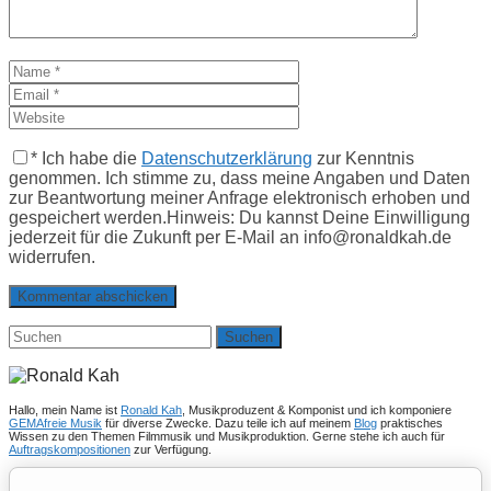
*
Ich habe die
Datenschutzerklärung
zur Kenntnis
genommen. Ich stimme zu, dass meine Angaben und Daten
zur Beantwortung meiner Anfrage elektronisch erhoben und
gespeichert werden.Hinweis: Du kannst Deine Einwilligung
jederzeit für die Zukunft per E-Mail an info@ronaldkah.de
widerrufen.
Suchen
nach:
Hallo, mein Name ist
Ronald Kah
, Musikproduzent & Komponist und ich komponiere
GEMAfreie Musik
für diverse Zwecke. Dazu teile ich auf meinem
Blog
praktisches
Wissen zu den Themen Filmmusik und Musikproduktion. Gerne stehe ich auch für
Auftragskompositionen
zur Verfügung.