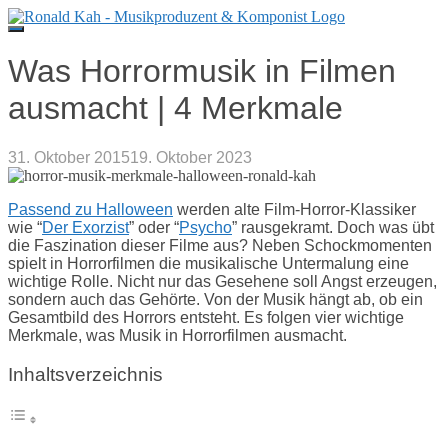
Direkt
zum
Inhalt
Was Horrormusik in Filmen
ausmacht | 4 Merkmale
31. Oktober 2015
19. Oktober 2023
Passend zu Halloween
werden alte Film-Horror-Klassiker
wie “
Der Exorzist
” oder “
Psycho
” rausgekramt. Doch was übt
die Faszination dieser Filme aus? Neben Schockmomenten
spielt in Horrorfilmen die musikalische Untermalung eine
wichtige Rolle. Nicht nur das Gesehene soll Angst erzeugen,
sondern auch das Gehörte. Von der Musik hängt ab, ob ein
Gesamtbild des Horrors entsteht. Es folgen vier wichtige
Merkmale, was Musik in Horrorfilmen ausmacht.
Inhaltsverzeichnis