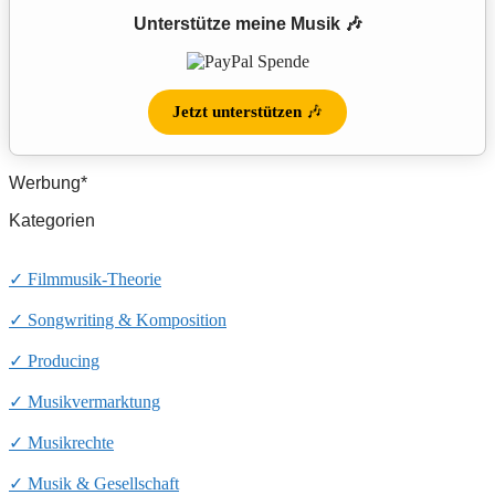
Unterstütze meine Musik 🎶
Jetzt unterstützen
🎶
Werbung*
Kategorien
✓ Filmmusik-Theorie
✓ Songwriting & Komposition
✓ Producing
✓ Musikvermarktung
✓ Musikrechte
✓ Musik & Gesellschaft