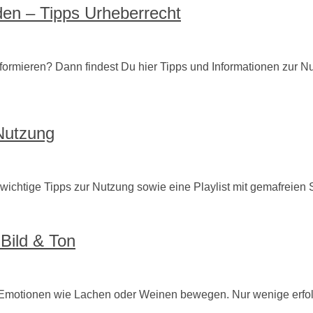
den – Tipps Urheberrecht
mieren? Dann findest Du hier Tipps und Informationen zur Nutz
 Nutzung
wichtige Tipps zur Nutzung sowie eine Playlist mit gemafreien 
Bild & Ton
 Emotionen wie Lachen oder Weinen bewegen. Nur wenige erfolg