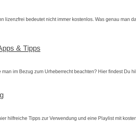
enn lizenzfrei bedeutet nicht immer kostenlos. Was genau man da
 Apps & Tipps
 man im Bezug zum Urheberrecht beachten? Hier findest Du hilf
ng
er hilfreiche Tipps zur Verwendung und eine Playlist mit kosten