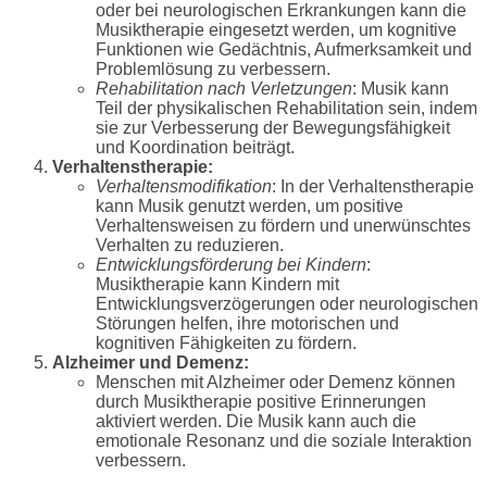
oder bei neurologischen Erkrankungen kann die
Musiktherapie eingesetzt werden, um kognitive
Funktionen wie Gedächtnis, Aufmerksamkeit und
Problemlösung zu verbessern.
Rehabilitation nach Verletzungen
: Musik kann
Teil der physikalischen Rehabilitation sein, indem
sie zur Verbesserung der Bewegungsfähigkeit
und Koordination beiträgt.
Verhaltenstherapie:
Verhaltensmodifikation
: In der Verhaltenstherapie
kann Musik genutzt werden, um positive
Verhaltensweisen zu fördern und unerwünschtes
Verhalten zu reduzieren.
Entwicklungsförderung bei Kindern
:
Musiktherapie kann Kindern mit
Entwicklungsverzögerungen oder neurologischen
Störungen helfen, ihre motorischen und
kognitiven Fähigkeiten zu fördern.
Alzheimer und Demenz:
Menschen mit Alzheimer oder Demenz können
durch Musiktherapie positive Erinnerungen
aktiviert werden. Die Musik kann auch die
emotionale Resonanz und die soziale Interaktion
verbessern.