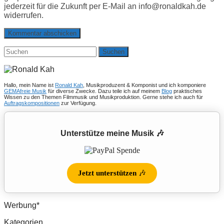
jederzeit für die Zukunft per E-Mail an info@ronaldkah.de
widerrufen.
Suchen
nach:
Hallo, mein Name ist
Ronald Kah
, Musikproduzent & Komponist und ich komponiere
GEMAfreie Musik
für diverse Zwecke. Dazu teile ich auf meinem
Blog
praktisches
Wissen zu den Themen Filmmusik und Musikproduktion. Gerne stehe ich auch für
Auftragskompositionen
zur Verfügung.
Unterstütze meine Musik 🎶
Jetzt unterstützen
🎶
Werbung*
Kategorien