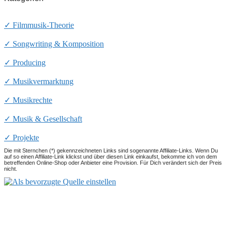
✓ Filmmusik-Theorie
✓ Songwriting & Komposition
✓ Producing
✓ Musikvermarktung
✓ Musikrechte
✓ Musik & Gesellschaft
✓ Projekte
Die mit Sternchen (*) gekennzeichneten Links sind sogenannte Affiliate-Links. Wenn Du
auf so einen Affiliate-Link klickst und über diesen Link einkaufst, bekomme ich von dem
betreffenden Online-Shop oder Anbieter eine Provision. Für Dich verändert sich der Preis
nicht.
Ronald Kah
Blog
Vita