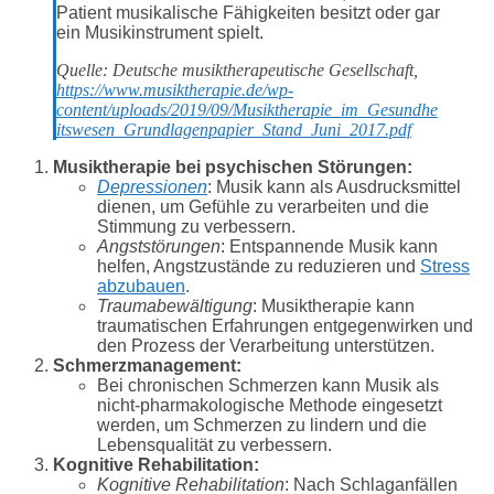
Patient musikalische Fähigkeiten besitzt oder gar
ein Musikinstrument spielt.
Quelle: Deutsche musiktherapeutische Gesellschaft,
https://www.musiktherapie.de/wp-
content/uploads/2019/09/Musiktherapie_im_Gesundhe
itswesen_Grundlagenpapier_Stand_Juni_2017.pdf
Musiktherapie bei psychischen Störungen:
Depressionen
: Musik kann als Ausdrucksmittel
dienen, um Gefühle zu verarbeiten und die
Stimmung zu verbessern.
Angststörungen
: Entspannende Musik kann
helfen, Angstzustände zu reduzieren und
Stress
abzubauen
.
Traumabewältigung
: Musiktherapie kann
traumatischen Erfahrungen entgegenwirken und
den Prozess der Verarbeitung unterstützen.
Schmerzmanagement:
Bei chronischen Schmerzen kann Musik als
nicht-pharmakologische Methode eingesetzt
werden, um Schmerzen zu lindern und die
Lebensqualität zu verbessern.
Kognitive Rehabilitation:
Kognitive Rehabilitation
: Nach Schlaganfällen