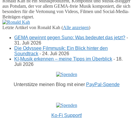
Ronald Kah ist ein Musikproduzent, Komponist und Musik-Blogger
aus Potsdam, der vor allem GEMA-freie Musik komponiert, die sich
besonders für die Vertonung von Videos, Filmen und Social-Media-
Beiträgen eignet.
Letzte Artikel von Ronald Kah
(
Alle anzeigen
)
GEMA gewinnt gegen Suno: Was bedeutet das jetzt?
-
31. Juli 2026
Die Odyssee Filmmusik: Ein Blick hinter den
Soundtrack
- 24. Juli 2026
KI-Musik erkennen – meine Tipps im Überblick
- 18.
Juli 2026
Unterstütze meinen Blog mit einer
PayPal-Spende
Ko-Fi Support!