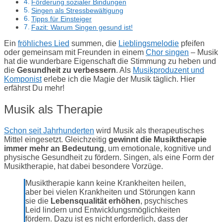
Förderung sozialer Bindungen
Singen als Stressbewältigung
Tipps für Einsteiger
Fazit: Warum Singen gesund ist!
Ein
fröhliches Lied
summen, die
Lieblingsmelodie
pfeifen
oder gemeinsam mit Freunden in einem
Chor singen
– Musik
hat die wunderbare Eigenschaft die Stimmung zu heben und
die
Gesundheit zu verbessern
. Als
Musikproduzent und
Komponist
erlebe ich die Magie der Musik täglich. Hier
erfährst Du mehr!
Musik als Therapie
Schon seit Jahrhunderten
wird Musik als therapeutisches
Mittel eingesetzt. Gleichzeitig
gewinnt die Musiktherapie
immer mehr an Bedeutung
, um emotionale, kognitive und
physische Gesundheit zu fördern. Singen, als eine Form der
Musiktherapie, hat dabei besondere Vorzüge.
Musiktherapie kann keine Krankheiten heilen,
aber bei vielen Krankheiten und Störungen kann
sie die
Lebensqualität erhöhen
, psychisches
Leid lindern und Entwicklungsmöglichkeiten
fördern. Dazu ist es nicht erforderlich, dass der