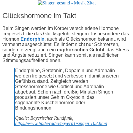
Glückshormone im Takt
Beim Singen werden im Körper verschiedene Hormone
freigesetzt, die das Glücksgefühl steigern. Insbesondere das
Hormon
Endorphin
, auch als Glückshormon bekannt, wird
vermehrt ausgeschüttet. Es lindert nicht nur Schmerzen,
sondern erzeugt auch ein
euphorisches Gefühl
, das Stress
und Ängste reduziert. Singen kann somit als natürlicher
Stimmungsaufheller dienen.
Endorphine, Serotonin, Dopamin und Adrenalin
werden freigesetzt und verbessern damit unseren
Gefühlszustand. Zeitgleich werden
Stresshormone wie Cortisol und Adrenalin
abgebaut. Schon nach dreißig Minuten Singen
produziert unser Gehirn Oxytocin, das
sogenannte Kuschelhormon oder
Bindungshormon.
Quelle: Bayerischer Rundfunk,
https://www.br.de/radio/bayern1/singen-102.html