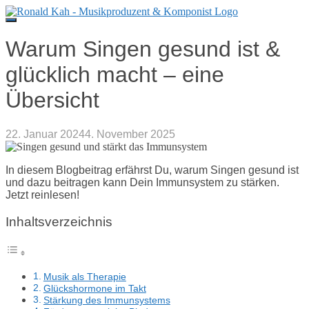
Direkt
zum
Inhalt
Warum Singen gesund ist &
glücklich macht – eine
Übersicht
22. Januar 2024
4. November 2025
In diesem Blogbeitrag erfährst Du, warum Singen gesund ist
und dazu beitragen kann Dein Immunsystem zu stärken.
Jetzt reinlesen!
Inhaltsverzeichnis
Musik als Therapie
Glückshormone im Takt
Stärkung des Immunsystems