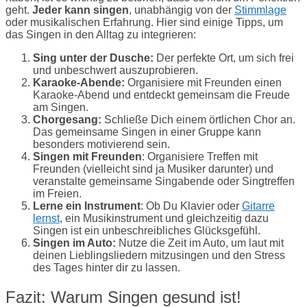
geht.
Jeder kann singen
, unabhängig von der
Stimmlage
oder musikalischen Erfahrung. Hier sind einige Tipps, um
das Singen in den Alltag zu integrieren:
Sing unter der Dusche:
Der perfekte Ort, um sich frei
und unbeschwert auszuprobieren.
Karaoke-Abende:
Organisiere mit Freunden einen
Karaoke-Abend und entdeckt gemeinsam die Freude
am Singen.
Chorgesang:
Schließe Dich einem örtlichen Chor an.
Das gemeinsame Singen in einer Gruppe kann
besonders motivierend sein.
Singen mit Freunden
: Organisiere Treffen mit
Freunden (vielleicht sind ja Musiker darunter) und
veranstalte gemeinsame Singabende oder Singtreffen
im Freien.
Lerne ein Instrument
: Ob Du Klavier oder
Gitarre
lernst
, ein Musikinstrument und gleichzeitig dazu
Singen ist ein unbeschreibliches Glücksgefühl.
Singen im Auto:
Nutze die Zeit im Auto, um laut mit
deinen Lieblingsliedern mitzusingen und den Stress
des Tages hinter dir zu lassen.
Fazit: Warum Singen gesund ist!