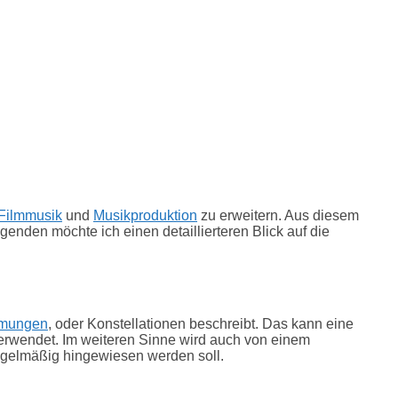
Filmmusik
und
Musikproduktion
zu erweitern. Aus diesem
genden möchte ich einen detaillierteren Blick auf die
mungen
, oder Konstellationen beschreibt. Das kann eine
erwendet. Im weiteren Sinne wird auch von einem
egelmäßig hingewiesen werden soll.