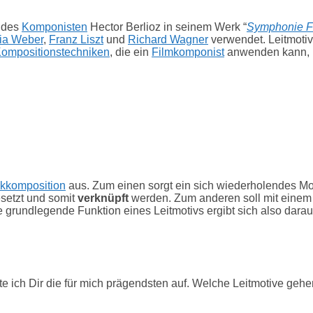
 des
Komponisten
Hector Berlioz in seinem Werk “
Symphonie F
ia Weber
,
Franz Liszt
und
Richard Wagner
verwendet. Leitmotiv
ompositionstechniken
, die ein
Filmkomponist
anwenden kann,
kkomposition
aus. Zum einen sorgt ein sich wiederholendes Moti
setzt und somit
verknüpft
werden. Zum anderen soll mit einem 
grundlegende Funktion eines Leitmotivs ergibt sich also dara
iste ich Dir die für mich prägendsten auf. Welche Leitmotive g