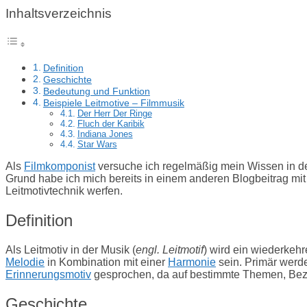
Inhaltsverzeichnis
Definition
Geschichte
Bedeutung und Funktion
Beispiele Leitmotive – Filmmusik
Der Herr Der Ringe
Fluch der Karibik
Indiana Jones
Star Wars
Als
Filmkomponist
versuche ich regelmäßig mein Wissen in de
Grund habe ich mich bereits in einem anderen Blogbeitrag mit
Leitmotivtechnik werfen.
Definition
Als Leitmotiv in der Musik (
engl. Leitmotif
) wird ein wiederkehr
Melodie
in Kombination mit einer
Harmonie
sein. Primär werd
Erinnerungsmotiv
gesprochen, da auf bestimmte Themen, Bezi
Geschichte