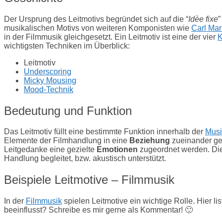
Der Ursprung des Leitmotivs begründet sich auf die “
Idèe fixe
”
musikalischen Motivs von weiteren Komponisten wie
Carl Mar
in der Filmmusik gleichgesetzt. Ein Leitmotiv ist eine der vier
K
wichtigsten Techniken im Überblick:
Leitmotiv
Underscoring
Micky Mousing
Mood-Technik
Bedeutung und Funktion
Das Leitmotiv füllt eine bestimmte Funktion innerhalb der
Musi
Elemente der Filmhandlung in eine
Beziehung
zueinander ge
Leitgedanke eine gezielte
Emotionen
zugeordnet werden. Die 
Handlung begleitet, bzw. akustisch unterstützt.
Beispiele Leitmotive – Filmmusik
In der
Filmmusik
spielen Leitmotive ein wichtige Rolle. Hier l
beeinflusst? Schreibe es mir gerne als Kommentar! 🙂