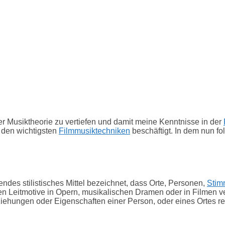
r Musiktheorie zu vertiefen und damit meine Kenntnisse in der
 den wichtigsten
Filmmusiktechniken
beschäftigt. In dem nun fol
endes stilistisches Mittel bezeichnet, dass Orte, Personen,
Stim
en Leitmotive in Opern, musikalischen Dramen oder in Filmen v
ehungen oder Eigenschaften einer Person, oder eines Ortes r