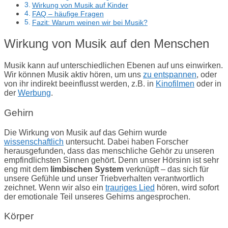
Wirkung von Musik auf Kinder
FAQ – häufige Fragen
Fazit: Warum weinen wir bei Musik?
Wirkung von Musik auf den Menschen
Musik kann auf unterschiedlichen Ebenen auf uns einwirken.
Wir können Musik aktiv hören, um uns
zu entspannen
, oder
von ihr indirekt beeinflusst werden, z.B. in
Kinofilmen
oder in
der
Werbung
.
Gehirn
Die Wirkung von Musik auf das Gehirn wurde
wissenschaftlich
untersucht.
Dabei haben Forscher
herausgefunden, dass das menschliche Gehör zu unseren
empfindlichsten Sinnen gehört. Denn unser Hörsinn ist sehr
eng mit dem
limbischen System
verknüpft – das sich für
unsere Gefühle und unser Triebverhalten verantwortlich
zeichnet. Wenn wir also ein
trauriges Lied
hören, wird sofort
der emotionale Teil unseres Gehirns angesprochen.
Körper