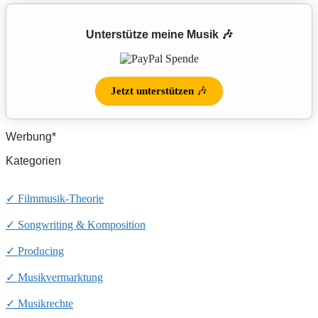
Unterstütze meine Musik 🎶
Jetzt unterstützen
🎶
Werbung*
Kategorien
✓ Filmmusik-Theorie
✓ Songwriting & Komposition
✓ Producing
✓ Musikvermarktung
✓ Musikrechte