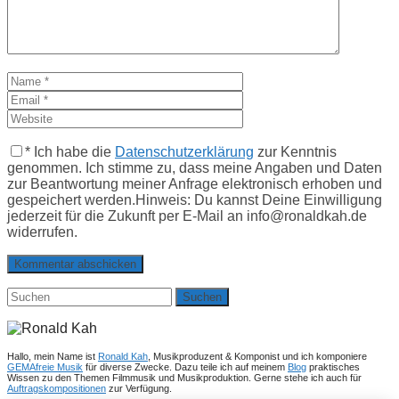
*
Ich habe die
Datenschutzerklärung
zur Kenntnis
genommen. Ich stimme zu, dass meine Angaben und Daten
zur Beantwortung meiner Anfrage elektronisch erhoben und
gespeichert werden.Hinweis: Du kannst Deine Einwilligung
jederzeit für die Zukunft per E-Mail an info@ronaldkah.de
widerrufen.
Suchen
nach:
Hallo, mein Name ist
Ronald Kah
, Musikproduzent & Komponist und ich komponiere
GEMAfreie Musik
für diverse Zwecke. Dazu teile ich auf meinem
Blog
praktisches
Wissen zu den Themen Filmmusik und Musikproduktion. Gerne stehe ich auch für
Auftragskompositionen
zur Verfügung.