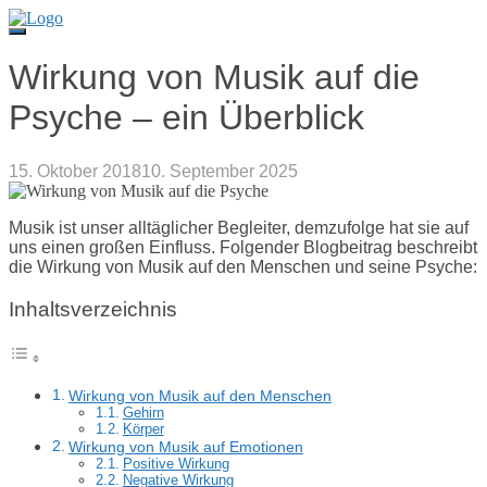
Direkt
zum
Inhalt
Wirkung von Musik auf die
Psyche – ein Überblick
15. Oktober 2018
10. September 2025
Musik ist unser alltäglicher Begleiter, demzufolge hat sie auf
uns einen großen Einfluss. Folgender Blogbeitrag beschreibt
die Wirkung von Musik auf den Menschen und seine Psyche:
Inhaltsverzeichnis
Wirkung von Musik auf den Menschen
Gehirn
Körper
Wirkung von Musik auf Emotionen
Positive Wirkung
Negative Wirkung