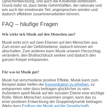
Sprachentwicklung, und auch die Kreativität verbessern.
Grund dafür ist, dass beide Gehirnhälften, der rationale und
wie auch der emotionale Teil, angesprochen werden und
dadurch effektiver zusammenarbeiten können.
FAQ – häufige Fragen
Wie wirkt sich Musik auf den Menschen aus?
Musik wirkt sich auf zwei Ebenen auf den Menschen aus.
Zum einen auf der Gefühlsebene; dadurch können wir
abschalten. Zum anderen kann Musik unseren Herzschlag
verändern, den Bluthochdruck senken und dadurch den
ganzen Körper entspannen.
Für was ist Musik gut?
Musik hat verschiedene positive Effekte. Musik kann zum
Beispiel dabei helfen die
Konzentration zu erhöhen
, zu
entspannen oder dazu beitragen glücklicher zu sein.
Außerdem spielt Musik auf der sozialen Ebene eine wichtige
Rolle. Wenn Menschen zusammen singen, kann das zu
einer positiven Entwicklung der Gruppendynamik beitragen.
(Mehr dazu
Einfluss der Musik auf die Gesellschaft
)