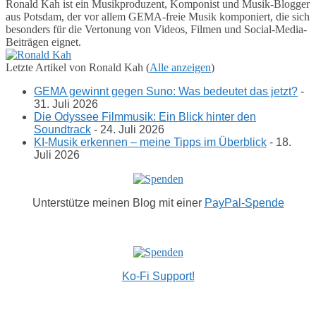
Ronald Kah ist ein Musikproduzent, Komponist und Musik-Blogger
aus Potsdam, der vor allem GEMA-freie Musik komponiert, die sich
besonders für die Vertonung von Videos, Filmen und Social-Media-
Beiträgen eignet.
Letzte Artikel von Ronald Kah
(
Alle anzeigen
)
GEMA gewinnt gegen Suno: Was bedeutet das jetzt?
-
31. Juli 2026
Die Odyssee Filmmusik: Ein Blick hinter den
Soundtrack
- 24. Juli 2026
KI-Musik erkennen – meine Tipps im Überblick
- 18.
Juli 2026
Unterstütze meinen Blog mit einer
PayPal-Spende
Ko-Fi Support!